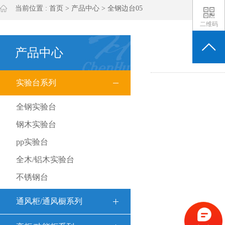
当前位置 :
首页
>
产品中心
>
全钢边台05
二维码
产品中心
实验台系列
全钢实验台
钢木实验台
pp实验台
全木/铝木实验台
不锈钢台
通风柜/通风橱系列